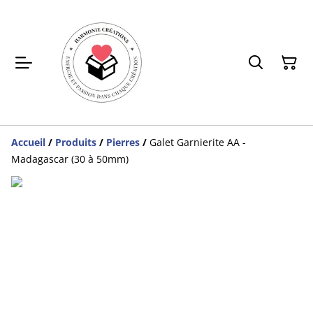
Accueil
/
Produits
/
Pierres
/
Galet Garnierite AA -
Madagascar (30 à 50mm)