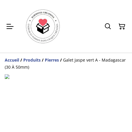
Accueil
/
Produits
/
Pierres
/
Galet Jaspe vert A - Madagascar
(30 À 50mm)