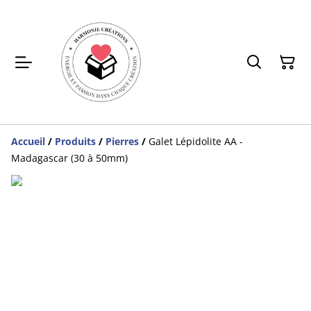
Accueil
/
Produits
/
Pierres
/
Galet Lépidolite AA -
Madagascar (30 à 50mm)