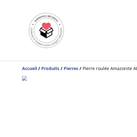
Accueil
/
Produits
/
Pierres
/
Pierre roulée Amazonite A