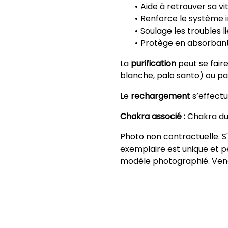
Aide à retrouver sa vi
Renforce le système 
Soulage les troubles l
Protège en absorbant
La
purification
peut se faire
blanche, palo santo) ou pa
Le
rechargement
s’effectue
Chakra associé :
Chakra d
Photo non contractuelle. S
exemplaire est unique et p
modèle photographié. Vendu