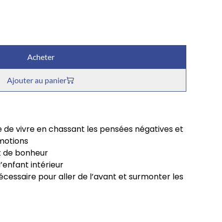
Acheter
Ajouter au panier
ie de vivre en chassant les pensées négatives et
émotions
t de bonheur
l’enfant intérieur
cessaire pour aller de l’avant et surmonter les