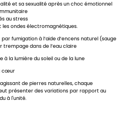
talité et sa sexualité après un choc émotionnel
immunitaire
iés au stress
 les ondes électromagnétiques.
 par fumigation à l’aide d’encens naturel (sauge
r trempage dans de l’eau claire
 à la lumière du soleil ou de la lune
u cœur
'agissant de pierres naturelles, chaque
eut présenter des variations par rapport au
 à l'unité.