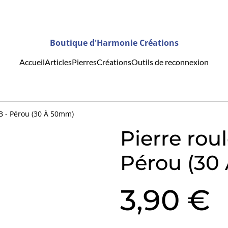
Boutique d'Harmonie Créations
Accueil
Articles
Pierres
Créations
Outils de reconnexion
B - Pérou (30 À 50mm)
Pierre rou
Pérou (30
3,90 €