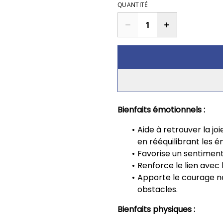
QUANTITÉ
Bienfaits émotionnels :
Aide à retrouver la jo
en rééquilibrant les 
Favorise un sentimen
Renforce le lien avec 
Apporte le courage né
obstacles.
Bienfaits physiques :